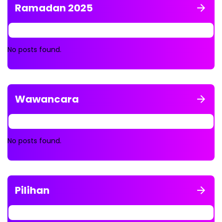
Ramadan 2025
No posts found.
Wawancara
No posts found.
Pilihan