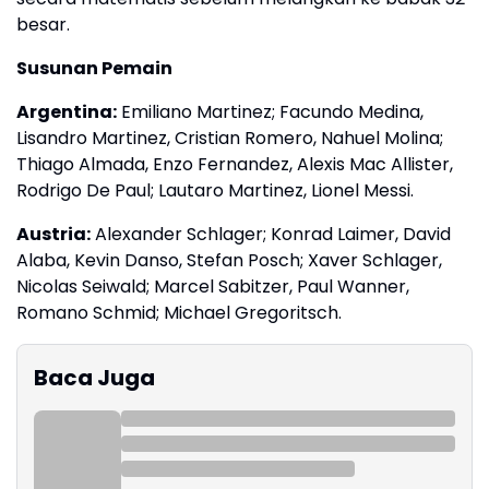
besar.
Susunan Pemain
Argentina:
Emiliano Martinez; Facundo Medina,
Lisandro Martinez, Cristian Romero, Nahuel Molina;
Thiago Almada, Enzo Fernandez, Alexis Mac Allister,
Rodrigo De Paul; Lautaro Martinez, Lionel Messi.
Austria:
Alexander Schlager; Konrad Laimer, David
Alaba, Kevin Danso, Stefan Posch; Xaver Schlager,
Nicolas Seiwald; Marcel Sabitzer, Paul Wanner,
Romano Schmid; Michael Gregoritsch.
Baca Juga