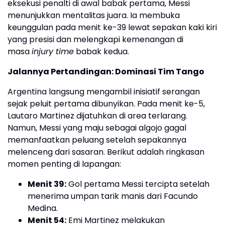
eksekusi penalti di awal babak pertama, Messi
menunjukkan mentalitas juara. Ia membuka
keunggulan pada menit ke-39 lewat sepakan kaki kiri
yang presisi dan melengkapi kemenangan di
masa
injury time
babak kedua.
Jalannya Pertandingan: Dominasi Tim Tango
Argentina langsung mengambil inisiatif serangan
sejak peluit pertama dibunyikan. Pada menit ke-5,
Lautaro Martinez dijatuhkan di area terlarang.
Namun, Messi yang maju sebagai algojo gagal
memanfaatkan peluang setelah sepakannya
melenceng dari sasaran. Berikut adalah ringkasan
momen penting di lapangan:
Menit 39:
Gol pertama Messi tercipta setelah
menerima umpan tarik manis dari Facundo
Medina.
Menit 54:
Emi Martinez melakukan