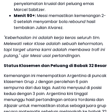
penyelamatan krusial dari peluang emas
Marcel Sabitzer.
Menit 90+:
Messi memastikan kemenangan 2-
0 setelah menyambar bola
rebound
hasil
tembakan Julian Alvarez.
"Keberhasilan ini adalah kerja keras seluruh tim.
Melewati rekor Klose adalah sebuah kehormatan,
tapi target utama kami adalah membawa trofi ini
pulang," ujar Messi usai pertandingan.
Status Klasemen dan Peluang di Babak 32 Besar
Kemenangan ini menempatkan Argentina di puncak
klasemen Grup J dengan perolehan 6 poin
sempurna dari dua laga. Austria menyusul di posisi
kedua dengan 3 poin. Argentina kini tinggal
menunggu hasil pertandingan antara Yordania dan
Aljazair untuk memastikan status sebagai juara grup
secara matematis sebelum melangkah ke babak 32