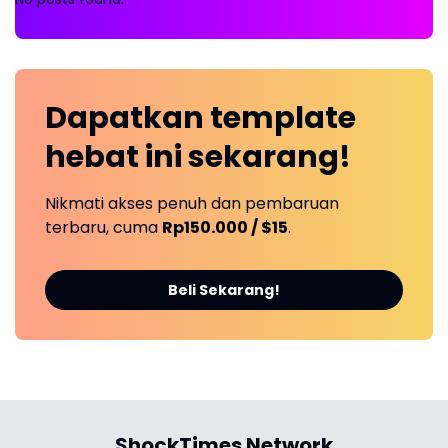
Dapatkan
template
hebat ini
sekarang!
Nikmati akses penuh dan pembaruan
terbaru, cuma
Rp150.000 / $15
.
Beli Sekarang!
ShockTimes Network