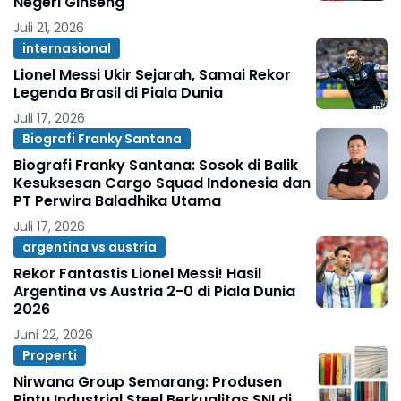
Negeri Ginseng
Juli 21, 2026
internasional
Lionel Messi Ukir Sejarah, Samai Rekor
Legenda Brasil di Piala Dunia
Juli 17, 2026
Biografi Franky Santana
Biografi Franky Santana: Sosok di Balik
Kesuksesan Cargo Squad Indonesia dan
PT Perwira Baladhika Utama
Juli 17, 2026
argentina vs austria
Rekor Fantastis Lionel Messi! Hasil
Argentina vs Austria 2-0 di Piala Dunia
2026
Juni 22, 2026
Properti
Nirwana Group Semarang: Produsen
Pintu Industrial Steel Berkualitas SNI di