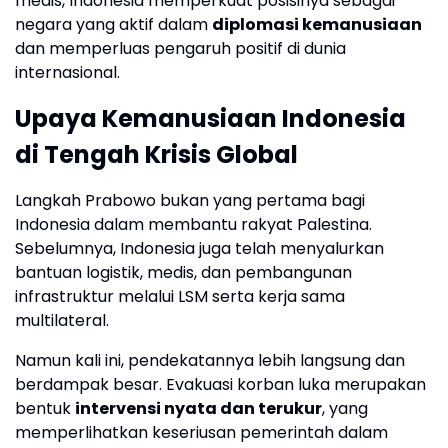
medis, Indonesia memperkuat posisinya sebagai
negara yang aktif dalam
diplomasi kemanusiaan
dan memperluas pengaruh positif di dunia
internasional.
Upaya Kemanusiaan Indonesia
di Tengah Krisis Global
Langkah Prabowo bukan yang pertama bagi
Indonesia dalam membantu rakyat Palestina.
Sebelumnya, Indonesia juga telah menyalurkan
bantuan logistik, medis, dan pembangunan
infrastruktur melalui LSM serta kerja sama
multilateral.
Namun kali ini, pendekatannya lebih langsung dan
berdampak besar. Evakuasi korban luka merupakan
bentuk
intervensi nyata dan terukur
, yang
memperlihatkan keseriusan pemerintah dalam