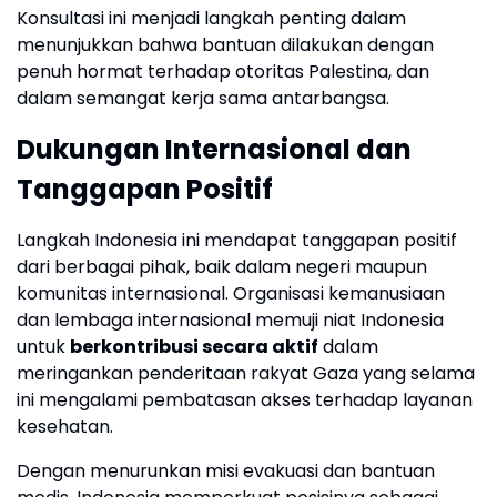
Konsultasi ini menjadi langkah penting dalam
menunjukkan bahwa bantuan dilakukan dengan
penuh hormat terhadap otoritas Palestina, dan
dalam semangat kerja sama antarbangsa.
Dukungan Internasional dan
Tanggapan Positif
Langkah Indonesia ini mendapat tanggapan positif
dari berbagai pihak, baik dalam negeri maupun
komunitas internasional. Organisasi kemanusiaan
dan lembaga internasional memuji niat Indonesia
untuk
berkontribusi secara aktif
dalam
meringankan penderitaan rakyat Gaza yang selama
ini mengalami pembatasan akses terhadap layanan
kesehatan.
Dengan menurunkan misi evakuasi dan bantuan