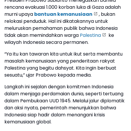
Presiden Prabowo Subianto menegaskan bahwa
rencana evakuasi 1.000 korban luka di Gaza adalah
murni upaya
bantuan kemanusiaan
, bukan
relokasi penduduk. Hal ini dikatakannya untuk
meluruskan pemahaman publik bahwa Indonesia
tidak akan memindahkan warga
Palestina
ke
wilayah Indonesia secara permanen.
“Ya itu kan tawaran kita untuk ikut serta membantu
masalah kemanusiaan yang penderitaan rakyat
Palestina yang begitu dahsyat. Kita ingin berbuat
sesuatu,” ujar Prabowo kepada media.
Langkah ini sejalan dengan komitmen Indonesia
dalam menjaga perdamaian dunia, seperti tertuang
dalam Pembukaan UUD 1945. Melalui jalur diplomatik
dan aksi nyata, pemerintah menunjukkan bahwa
Indonesia siap hadir dalam menangani krisis
kemanusiaan global.